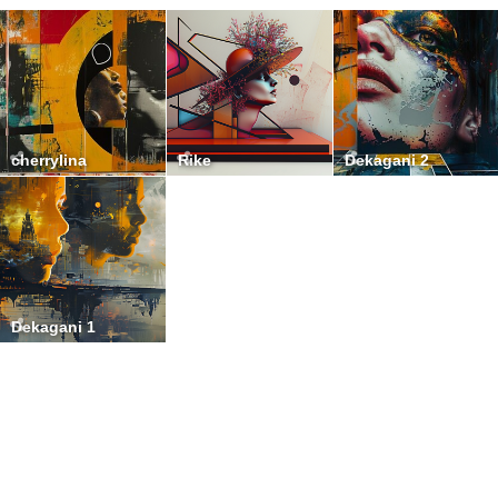
cherrylina
Rike
Dekagani 2
Dekagani 1