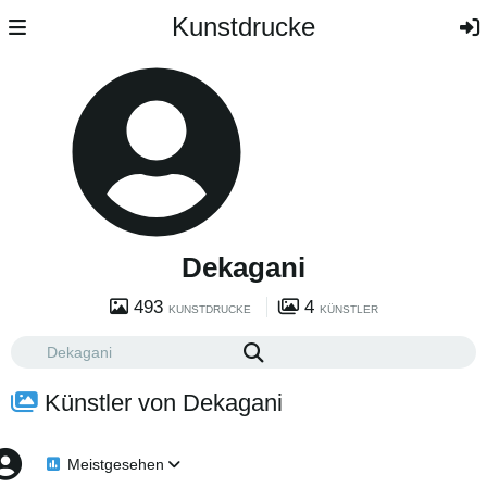
Kunstdrucke
Dekagani
493
4
KUNSTDRUCKE
KÜNSTLER
Künstler von Dekagani
Meistgesehen