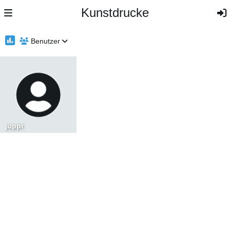
Kunstdrucke
Benutzer
juppi